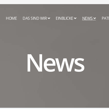
HOME
DAS SIND WIR
EINBLICKE
NEWS
PAT
News