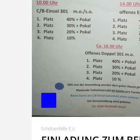
Schützenhilfe E.V.
EINLADUNG ZUM BE