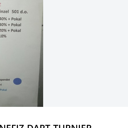
NEFIZ-DART-TURNIER