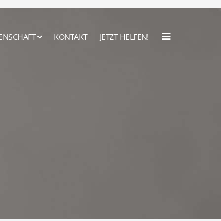
ENSCHAFT
KONTAKT
JETZT HELFEN!