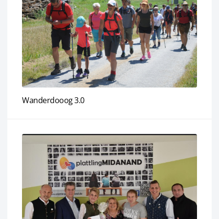
Wanderdooog 3.0